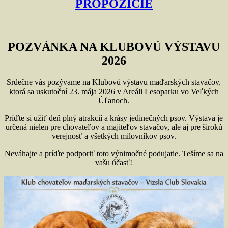
PROPOZÍCIE
_______________________________________________________
POZVÁNKA NA KLUBOVÚ VÝSTAVU
2026
Srdečne vás pozývame na Klubovú výstavu maďarských stavačov,
ktorá sa uskutoční 23. mája 2026 v Areáli Lesoparku vo Veľkých
Úľanoch.
Príďte si užiť deň plný atrakcií a krásy jedinečných psov. Výstava je
určená nielen pre chovateľov a majiteľov stavačov, ale aj pre širokú
verejnosť a všetkých milovníkov psov.
Neváhajte a príďte podporiť toto výnimočné podujatie. Tešíme sa na
vašu účasť!