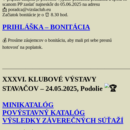
scanom PP zaslať najneskôr do 05.06.2025 na adresu
📩 poradca@vizslaclub.eu
Začiatok bonitácie je o ⏰ 8.30 hod.
PRIHLÁŠKA – BONITÁCIA
💰 Prosíme záujemcov o bonitáciu, aby mali pri sebe presnú
hotovosť na poplatok.
_______________________________________________________
XXXVI. KLUBOVÉ VÝSTAVY
STAVAČOV – 24.05.2025, Podolie
MINIKATALÓG
POVÝSTAVNÝ KATALÓG
VÝSLEDKY ZÁVEREČNÝCH SÚŤAŽÍ