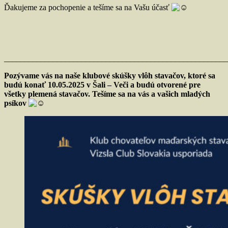
Ďakujeme za pochopenie a tešíme sa na Vašu účasť
_______________________________________________________
Pozývame vás na naše klubové skúšky vlôh stavačov, ktoré sa
budú konať 10.05.2025 v Šali – Veči a budú otvorené pre
všetky plemená stavačov. Tešíme sa na vás a vašich mladých
psíkov