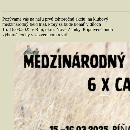
_______________________________________________________
Pozývame vás na našu prvú tohtoročnú akciu, na klubový
medzinárodný field trial, ktorý sa bude konať v dňoch
15.-16.03.2025 v Bíni, okres Nové Zámky. Pripravené budú
výborné terény v zazverenom revíri.