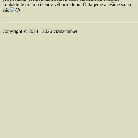
kontaktujte priamo členov výboru klubu. Ďakujeme a tešíme sa na
vás
_______________________________________________________
Copyright © 2024 - 2026 vizslaclub.eu