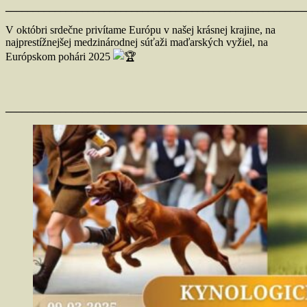
_______________________________________________________
V októbri srdečne privítame Európu v našej krásnej krajine, na
najprestížnejšej medzinárodnej súťaži maďarských vyžiel, na
Európskom pohári 2025
_______________________________________________________