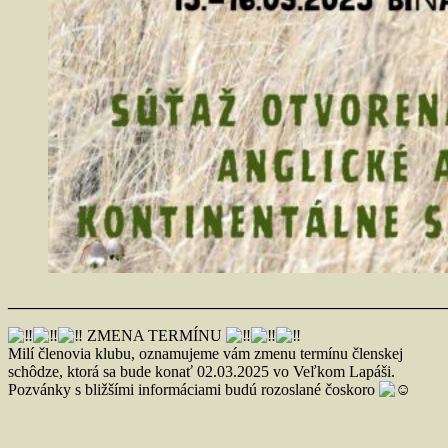
_______________________________________________________
ZMENA TERMÍNU
Milí členovia klubu, oznamujeme vám zmenu termínu členskej
schôdze, ktorá sa bude konať 02.03.2025 vo Veľkom Lapáši.
Pozvánky s bližšími informáciami budú rozoslané čoskoro