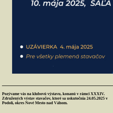
____________________________________
Pozývame vás na klubovú výstavu, konanú v rámci XXXIV.
Združených výstav stavačov, ktoré sa uskutočnia 24.05.2025 v
Podolí, okres Nové Mesto nad Váhom.