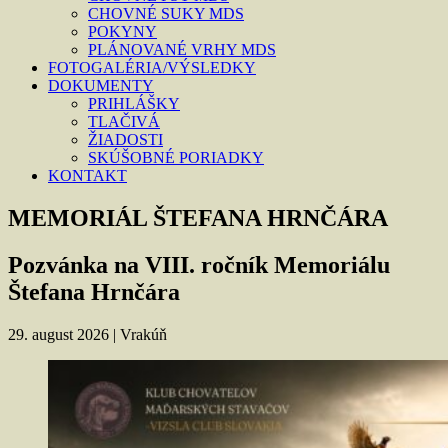
CHOVNÉ SUKY MDS
POKYNY
PLÁNOVANÉ VRHY MDS
FOTOGALÉRIA/VÝSLEDKY
DOKUMENTY
PRIHLÁŠKY
TLAČIVÁ
ŽIADOSTI
SKÚŠOBNÉ PORIADKY
KONTAKT
MEMORIÁL ŠTEFANA HRNČÁRA
Pozvánka na VIII. ročník Memoriálu
Štefana Hrnčára
29. august 2026 | Vrakúň