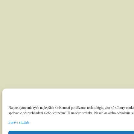
Na poskytovanie tých najlepších skúseností používame technológie, ako sú súbory cookie
správanie pri prehliadaní alebo jedinečné ID na tejto stránke. Nesúhlas alebo odvolanie s
Správa služieb