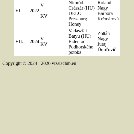
Nimród
Roland
V
Császár (HU)
Nagy
VI.
2022
DELO
Barbora
KV
Pressburg
Krčmárová
Honey
Vadászfai
Zoltán
Batyu (HU)
V
Nagy
VII.
2024
Eiden od
KV
Juraj
Podhorského
Ďurďovič
potoka
Copyright © 2024 - 2026 vizslaclub.eu