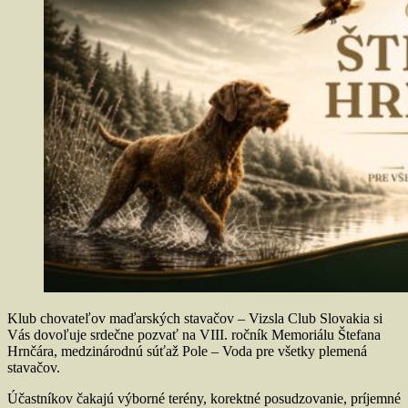
Klub chovateľov maďarských stavačov – Vizsla Club Slovakia si
Vás dovoľuje srdečne pozvať na VIII. ročník Memoriálu Štefana
Hrnčára, medzinárodnú súťaž Pole – Voda pre všetky plemená
stavačov.
Účastníkov čakajú výborné terény, korektné posudzovanie, príjemné