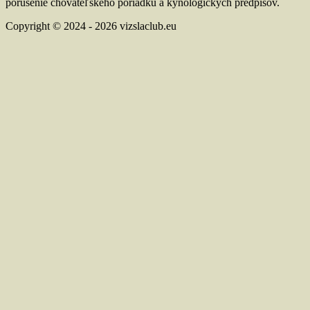
porušenie chovateľského poriadku a kynologických predpisov.
Copyright © 2024 - 2026 vizslaclub.eu