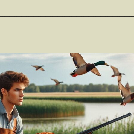
________________________________________________________
________________________________________________________