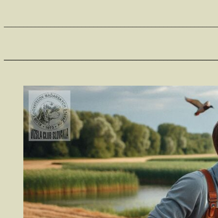
_______________________________________________________
_______________________________________________________