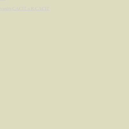
deľovaním CACIT a R.CACIT